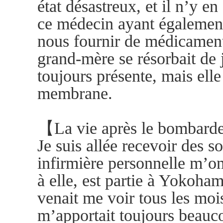
état désastreux, et il n’y e
ce médecin ayant également
nous fournir de médicament
grand-mère se résorbait de jo
toujours présente, mais ell
membrane.
【La vie après le bombar
Je suis allée recevoir des 
infirmière personnelle m’
à elle, est partie à Yokoham
venait me voir tous les mois
m’apportait toujours beauc