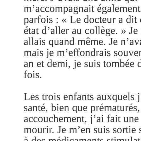
m’accompagnait également c
parfois : « Le docteur a dit
état d’aller au collège. » J
allais quand même. Je n’av
mais je m’effondrais souven
an et demi, je suis tombée
fois.
Les trois enfants auxquels j
santé, bien que prématurés,
accouchement, j’ai fait une 
mourir. Je m’en suis sortie 
à des médicaments stimulate