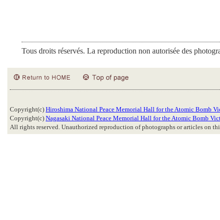
Tous droits réservés. La reproduction non autorisée des photograph
Copyright(c)
Hiroshima National Peace Memorial Hall for the Atomic Bomb Vi
Copyright(c)
Nagasaki National Peace Memorial Hall for the Atomic Bomb Vic
All rights reserved. Unauthorized reproduction of photographs or articles on this