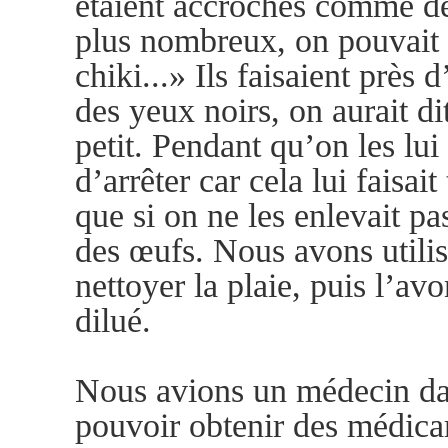
étaient accrochés comme de
plus nombreux, on pouvait l
chiki...» Ils faisaient près 
des yeux noirs, on aurait di
petit. Pendant qu’on les lu
d’arrêter car cela lui faisai
que si on ne les enlevait pa
des œufs. Nous avons utilis
nettoyer la plaie, puis l’a
dilué.
Nous avions un médecin dan
pouvoir obtenir des médicam