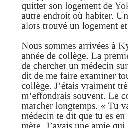
quitter son logement de Yok
autre endroit où habiter. Un
alors trouvé un logement et
Nous sommes arrivées à Ky
année de collège. La premi
de chercher un médecin sur
dit de me faire examiner tou
collège. J’étais vraiment trè
m’effondrais souvent. Le col
marcher longtemps. « Tu va
médecin te dit que tu es en 
mère. J’avais une amie qui 