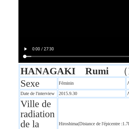
HANAGAKI Rumi
（H
Sexe
Féminin
A
Date de l'interview
2015.9.30
A
Ville de
radiation
de la
Hiroshima(Distance de l'épicentre :1.