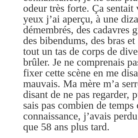
odeur très forte. Ça sentait
yeux j’ai aperçu, à une diz
démembrés, des cadavres g
des bibendums, des bras et d
tout un tas de corps de diver
brûler. Je ne comprenais pas 
fixer cette scène en me dis
mauvais. Ma mère m’a serré
disant de ne pas regarder, p
sais pas combien de temps c
connaissance, j’avais perdu
que 58 ans plus tard.