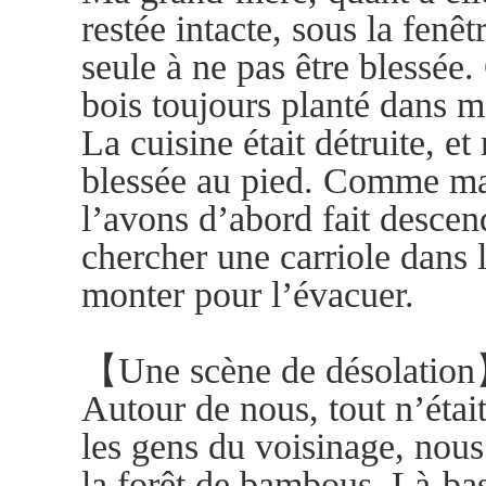
restée intacte, sous la fenêt
seule à ne pas être blessée.
bois toujours planté dans mo
La cuisine était détruite, et 
blessée au pied. Comme ma 
l’avons d’abord fait descend
chercher une carriole dans 
monter pour l’évacuer.
【Une scène de désolatio
Autour de nous, tout n’éta
les gens du voisinage, nou
la forêt de bambous. Là-bas