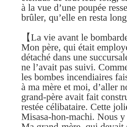
à la vue d’une poupée ress
brûler, qu’elle en resta
【La vie avant le bombar
Mon père, qui était employ
détaché dans une succursal
ne l’avait pas suivi. Comme
les bombes incendiaires fais
à ma mère et moi, d’aller 
grand-père avait fait const
restée célibataire. Cette jol
Misasa-hon-machi. Nous y s
Ma grand-mère, qui devait 