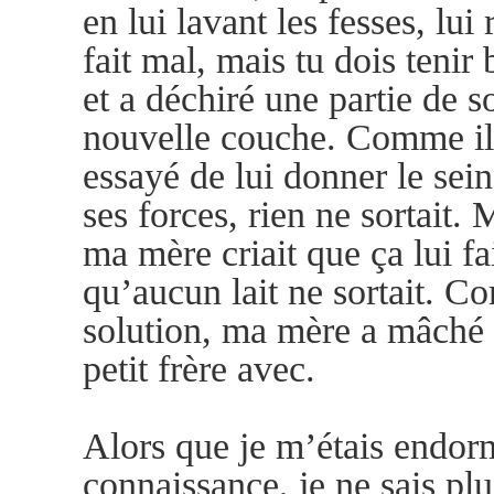
en lui lavant les fesses, lui
fait mal, mais tu dois teni
et a déchiré une partie de s
nouvelle couche. Comme il
essayé de lui donner le sein
ses forces, rien ne sortait. 
ma mère criait que ça lui fa
qu’aucun lait ne sortait. C
solution, ma mère a mâché l
petit frère avec.
Alors que je m’étais endor
connaissance, je ne sais plus