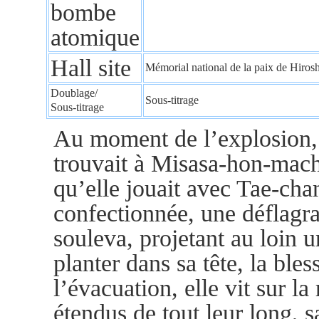
bombe
atomique
Hall site
Mémorial national de la paix de Hiro
Doublage/
Sous-titrage
Sous-titrage
Au moment de l’explosion,
trouvait à Misasa-hon-machi
qu’elle jouait avec Tae-cha
confectionnée, une déflagrat
souleva, projetant au loin 
planter dans sa tête, la ble
l’évacuation, elle vit sur l
étendus de tout leur long, sa