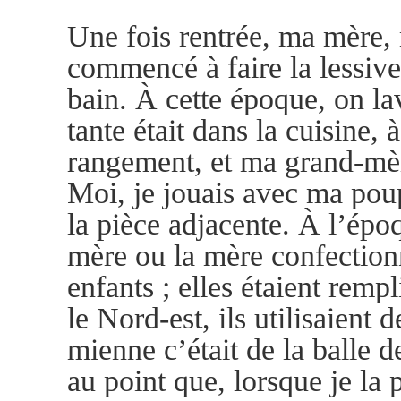
Une fois rentrée, ma mère, m
commencé à faire la lessive 
bain. À cette époque, on la
tante était dans la cuisine, 
rangement, et ma grand-mère
Moi, je jouais avec ma poup
la pièce adjacente. À l’épo
mère ou la mère confectionn
enfants ; elles étaient rempl
le Nord-est, ils utilisaient 
mienne c’était de la balle d
au point que, lorsque je la 