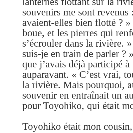
lanternes flottant sur la rivi
souvenirs me sont revenus :
avaient-elles bien flotté ? »
boue, et les pierres qui re
s’écrouler dans la rivière. 
suis-je en train de parler ?
que j’avais déjà participé 
auparavant. « C’est vrai, to
la rivière. Mais pourquoi, a
souvenir en entraînait un au
pour Toyohiko, qui était mort
Toyohiko était mon cousin, 