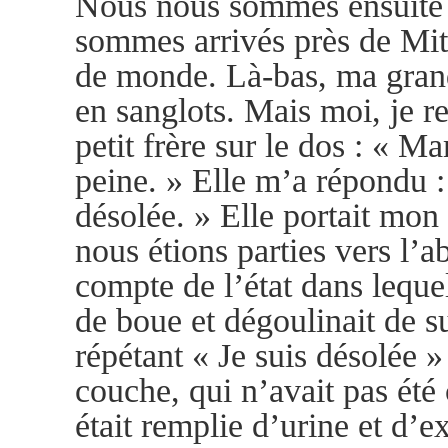
Nous nous sommes ensuite d
sommes arrivés près de Mita
de monde. Là-bas, ma grand
en sanglots. Mais moi, je r
petit frère sur le dos : « M
peine. » Elle m’a répondu : 
désolée. » Elle portait mon 
nous étions parties vers l’ab
compte de l’état dans lequel 
de boue et dégoulinait de su
répétant « Je suis désolée » 
couche, qui n’avait pas été 
était remplie d’urine et d’