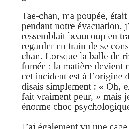
Tae-chan, ma poupée, était 
pendant notre évacuation, j
ressemblait beaucoup en trai
regarder en train de se con
chan. Lorsque la balle de ri
fumée : la matière devient 
cet incident est à l’origin
disais simplement : « Oh, el
fait vraiment peur, » mais j
énorme choc psychologiqu
J’ai également vu une cage