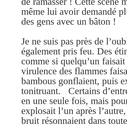
de ramasser ! Cette scène 
même lui avoir demandé plu
des gens avec un bâton !
Je ne suis pas près de l’ou
également pris feu. Des étin
comme si quelqu’un faisait 
virulence des flammes faisai
bambous gonflaient, puis ex
tonitruant. Certains d’entr
en une seule fois, mais po
explosait l’un après l’autre
bruit résonnaient dans toute l