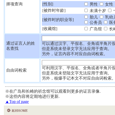
择项查询
[性别]
男性
女性
[被炸时年龄]
未满十岁
胎儿
乳幼
[被炸时的职业等]
公务员
医
[收藏馆]
广岛馆
长
通过证言人的姓
可以通过汉字、平假名、全角或半角片
名查找
但是系统未登录文字无法应用于查询。
另外，证言内容不对应自由词检索。
可利用汉字、平假名、全角或者半角片
自由词检索
但是系统未登陆文字无法应用于查询。
另外，核爆手记本文不对应自由词检索
※在广岛和长崎的祈念馆可以观看到更多的证言录像.
※这些内容将定期地进行更新.
▲Top of page