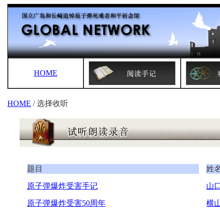
HOME
HOME
/ 选择收听
题目
姓
原子弹爆炸受害手记
山口
原子弹爆炸受害50周年
横山