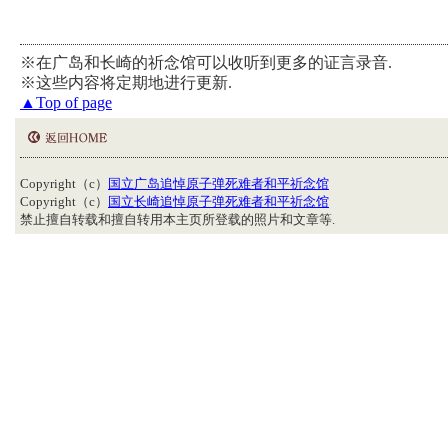
※在广岛和长崎的祈念馆可以收听到更多的证言录音.
※这些内容将定期地进行更新.
▲Top of page
Copyright（c）
国立广岛追悼原子弹死难者和平祈念馆
Copyright（c）
国立长崎追悼原子弹死难者和平祈念馆
禁止擅自转载和擅自转用本主页所登载的照片和文章等.