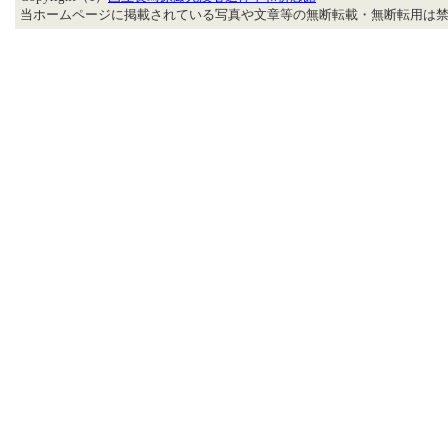
当ホームページに掲載されている写真や文章等の無断転載・無断転用は