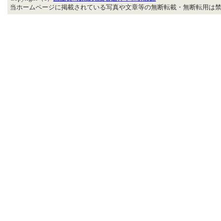
当ホームページに掲載されている写真や文章等の無断転載・無断転用は