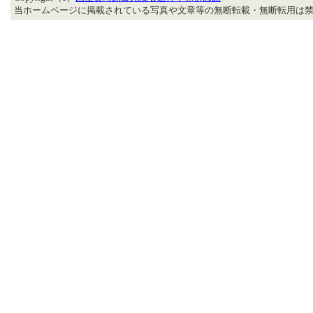
当ホームページに掲載されている写真や文章等の無断転載・無断転用は