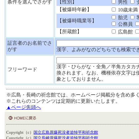
条件を選んでさがす
【性別】
男性
【被爆時年齢】
10歳未満
胎児
【被爆時職業等】
公務員
【所蔵館】
広島館
証言者のお名前でさ
がす
漢字、よみがなのどちらでも検索で
漢字・ひらがな・全角／半角カタカ
フリーワード
換されます。なお、機種依存文字は
象としておりません。
※広島・長崎の祈念館では、ホームページ掲載分を含め多
※これらのコンテンツは定期的に更新いたします。
▲ページ先頭へ
Copyright（c）
国立広島原爆死没者追悼平和祈念館
Copyright（c）
国立長崎原爆死没者追悼平和祈念館