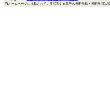
当ホームページに掲載されている写真や文章等の無断転載・無断転用は