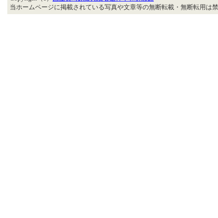
当ホームページに掲載されている写真や文章等の無断転載・無断転用は