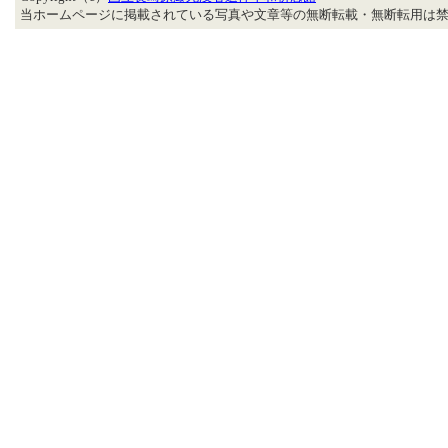
当ホームページに掲載されている写真や文章等の無断転載・無断転用は