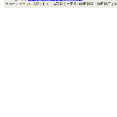
当ホームページに掲載されている写真や文章等の無断転載・無断転用は