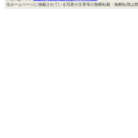
当ホームページに掲載されている写真や文章等の無断転載・無断転用は