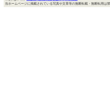
当ホームページに掲載されている写真や文章等の無断転載・無断転用は