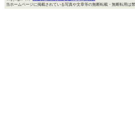
当ホームページに掲載されている写真や文章等の無断転載・無断転用は