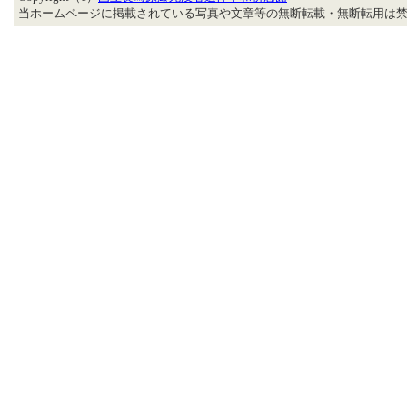
当ホームページに掲載されている写真や文章等の無断転載・無断転用は