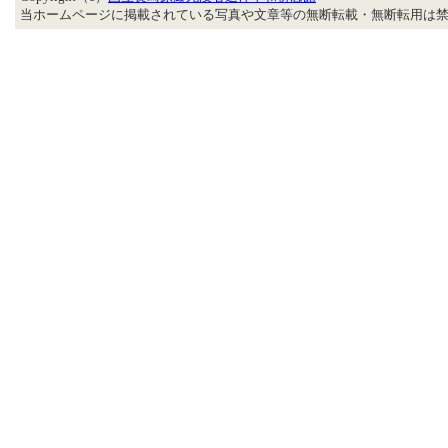
当ホームページに掲載されている写真や文章等の無断転載・無断転用は