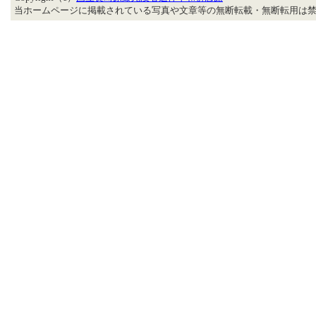
当ホームページに掲載されている写真や文章等の無断転載・無断転用は