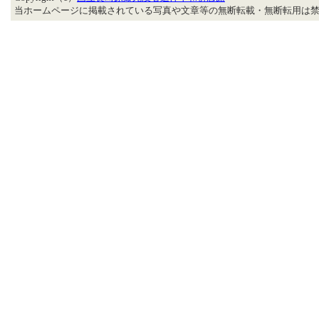
当ホームページに掲載されている写真や文章等の無断転載・無断転用は