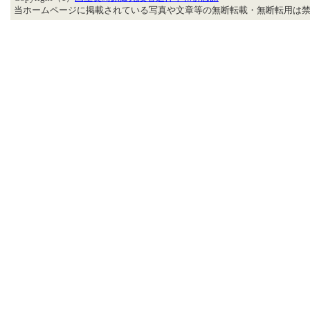
当ホームページに掲載されている写真や文章等の無断転載・無断転用は