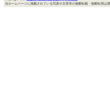
当ホームページに掲載されている写真や文章等の無断転載・無断転用は