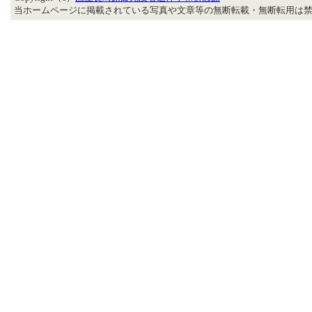
当ホームページに掲載されている写真や文章等の無断転載・無断転用は