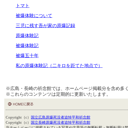
トマト
被爆体験について
三児に残す吾が家の原爆記録
原爆体験記
被爆体験記
被爆五十年
私の原爆体験記（二キロを距てた地点で）
※広島・長崎の祈念館では、ホームページ掲載分を含め多
※これらのコンテンツは定期的に更新いたします。
Copyright（c）
国立広島原爆死没者追悼平和祈念館
Copyright（c）
国立長崎原爆死没者追悼平和祈念館
当ホームページに掲載されている写真や文章等の無断転載・無断転用は