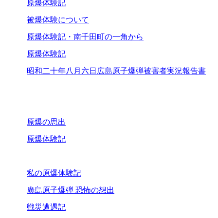
原爆体験記
被爆体験について
原爆体験記・南千田町の一角から
原爆体験記
昭和二十年八月六日広島原子爆弾被害者実況報告書
原爆の思出
原爆体験記
私の原爆体験記
廣島原子爆弾 恐怖の想出
戦災遭遇記