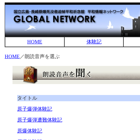
HOME
体験記
HOME
／朗読音声を選ぶ
タイトル
原子爆弾体験記
原子爆弾遭難体験記
原爆体験記