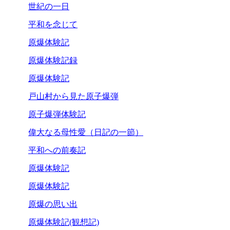
世紀の一日
平和を念じて
原爆体験記
原爆体験記録
原爆体験記
戸山村から見た原子爆弾
原子爆弾体験記
偉大なる母性愛（日記の一節）
平和への前奏記
原爆体験記
原爆体験記
原爆の思い出
原爆体験記(観想記)