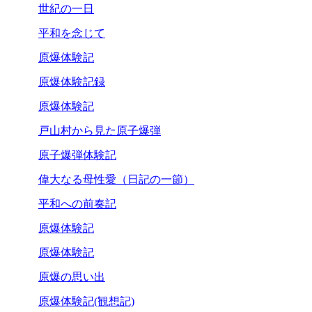
世紀の一日
平和を念じて
原爆体験記
原爆体験記録
原爆体験記
戸山村から見た原子爆弾
原子爆弾体験記
偉大なる母性愛（日記の一節）
平和への前奏記
原爆体験記
原爆体験記
原爆の思い出
原爆体験記(観想記)