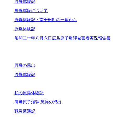
原爆体験記
被爆体験について
原爆体験記・南千田町の一角から
原爆体験記
昭和二十年八月六日広島原子爆弾被害者実況報告書
原爆の思出
原爆体験記
私の原爆体験記
廣島原子爆弾 恐怖の想出
戦災遭遇記