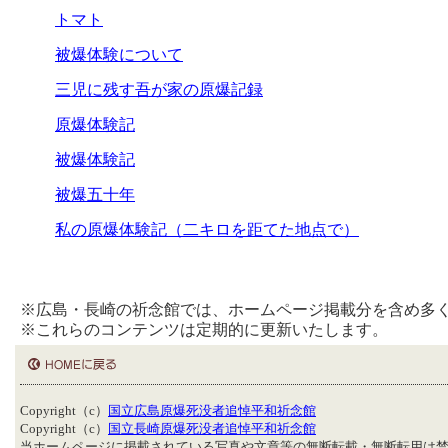
トマト
被爆体験について
三児に残す吾が家の原爆記録
原爆体験記
被爆体験記
被爆五十年
私の原爆体験記（二キロを距てた地点で）
※広島・長崎の祈念館では、ホームページ掲載分を含め多
※これらのコンテンツは定期的に更新いたします。
Copyright（c）
国立広島原爆死没者追悼平和祈念館
Copyright（c）
国立長崎原爆死没者追悼平和祈念館
当ホームページに掲載されている写真や文章等の無断転載・無断転用は