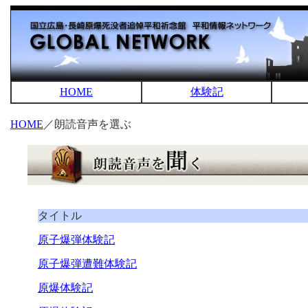
HOME
体験記
HOME
／朗読音声を選ぶ
タイトル
原子爆弾体験記
原子爆弾遭難体験記
原爆体験記