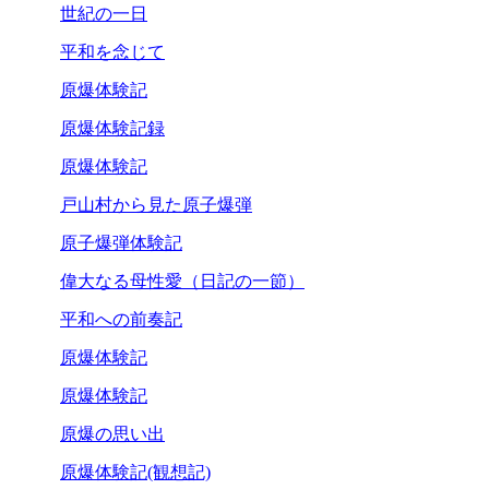
世紀の一日
平和を念じて
原爆体験記
原爆体験記録
原爆体験記
戸山村から見た原子爆弾
原子爆弾体験記
偉大なる母性愛（日記の一節）
平和への前奏記
原爆体験記
原爆体験記
原爆の思い出
原爆体験記(観想記)