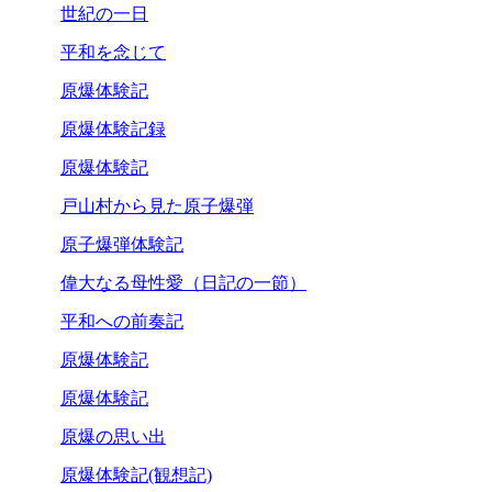
世紀の一日
平和を念じて
原爆体験記
原爆体験記録
原爆体験記
戸山村から見た原子爆弾
原子爆弾体験記
偉大なる母性愛（日記の一節）
平和への前奏記
原爆体験記
原爆体験記
原爆の思い出
原爆体験記(観想記)