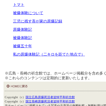
トマト
被爆体験について
三児に残す吾が家の原爆記録
原爆体験記
被爆体験記
被爆五十年
私の原爆体験記（二キロを距てた地点で）
※広島・長崎の祈念館では、ホームページ掲載分を含め多
※これらのコンテンツは定期的に更新いたします。
Copyright（c）
国立広島原爆死没者追悼平和祈念館
Copyright（c）
国立長崎原爆死没者追悼平和祈念館
当ホームページに掲載されている写真や文章等の無断転載・無断転用は