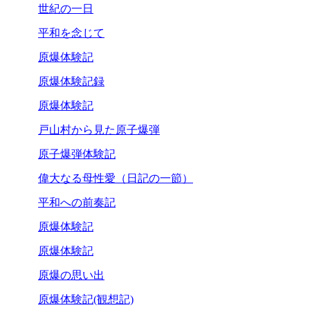
世紀の一日
平和を念じて
原爆体験記
原爆体験記録
原爆体験記
戸山村から見た原子爆弾
原子爆弾体験記
偉大なる母性愛（日記の一節）
平和への前奏記
原爆体験記
原爆体験記
原爆の思い出
原爆体験記(観想記)