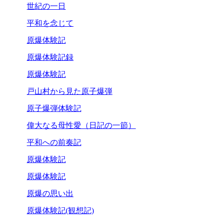
世紀の一日
平和を念じて
原爆体験記
原爆体験記録
原爆体験記
戸山村から見た原子爆弾
原子爆弾体験記
偉大なる母性愛（日記の一節）
平和への前奏記
原爆体験記
原爆体験記
原爆の思い出
原爆体験記(観想記)