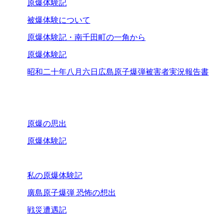
原爆体験記
被爆体験について
原爆体験記・南千田町の一角から
原爆体験記
昭和二十年八月六日広島原子爆弾被害者実況報告書
原爆の思出
原爆体験記
私の原爆体験記
廣島原子爆弾 恐怖の想出
戦災遭遇記