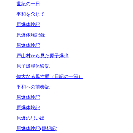
世紀の一日
平和を念じて
原爆体験記
原爆体験記録
原爆体験記
戸山村から見た原子爆弾
原子爆弾体験記
偉大なる母性愛（日記の一節）
平和への前奏記
原爆体験記
原爆体験記
原爆の思い出
原爆体験記(観想記)