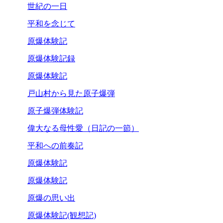
世紀の一日
平和を念じて
原爆体験記
原爆体験記録
原爆体験記
戸山村から見た原子爆弾
原子爆弾体験記
偉大なる母性愛（日記の一節）
平和への前奏記
原爆体験記
原爆体験記
原爆の思い出
原爆体験記(観想記)