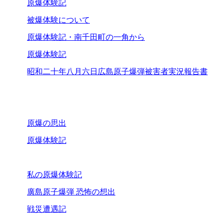
原爆体験記
被爆体験について
原爆体験記・南千田町の一角から
原爆体験記
昭和二十年八月六日広島原子爆弾被害者実況報告書
原爆の思出
原爆体験記
私の原爆体験記
廣島原子爆弾 恐怖の想出
戦災遭遇記