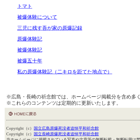
トマト
被爆体験について
三児に残す吾が家の原爆記録
原爆体験記
被爆体験記
被爆五十年
私の原爆体験記（二キロを距てた地点で）
※広島・長崎の祈念館では、ホームページ掲載分を含め多
※これらのコンテンツは定期的に更新いたします。
Copyright（c）
国立広島原爆死没者追悼平和祈念館
Copyright（c）
国立長崎原爆死没者追悼平和祈念館
当ホームページに掲載されている写真や文章等の無断転載・無断転用は