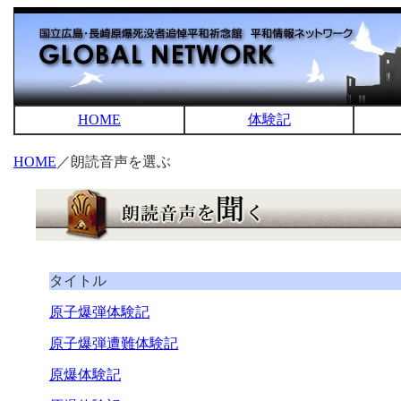
HOME
体験記
HOME
／朗読音声を選ぶ
タイトル
原子爆弾体験記
原子爆弾遭難体験記
原爆体験記