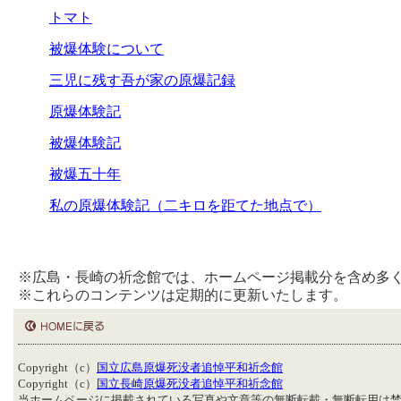
トマト
被爆体験について
三児に残す吾が家の原爆記録
原爆体験記
被爆体験記
被爆五十年
私の原爆体験記（二キロを距てた地点で）
※広島・長崎の祈念館では、ホームページ掲載分を含め多
※これらのコンテンツは定期的に更新いたします。
Copyright（c）
国立広島原爆死没者追悼平和祈念館
Copyright（c）
国立長崎原爆死没者追悼平和祈念館
当ホームページに掲載されている写真や文章等の無断転載・無断転用は