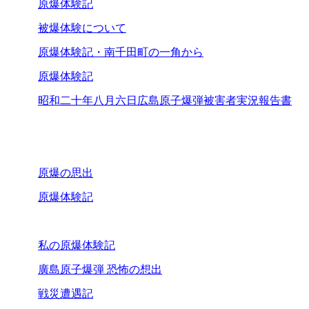
原爆体験記
被爆体験について
原爆体験記・南千田町の一角から
原爆体験記
昭和二十年八月六日広島原子爆弾被害者実況報告書
原爆の思出
原爆体験記
私の原爆体験記
廣島原子爆弾 恐怖の想出
戦災遭遇記