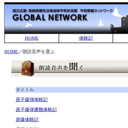
HOME
体験記
HOME
／朗読音声を選ぶ
タイトル
原子爆弾体験記
原子爆弾遭難体験記
原爆体験記