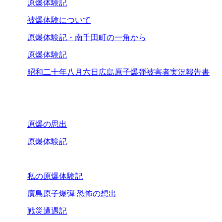
原爆体験記
被爆体験について
原爆体験記・南千田町の一角から
原爆体験記
昭和二十年八月六日広島原子爆弾被害者実況報告書
原爆の思出
原爆体験記
私の原爆体験記
廣島原子爆弾 恐怖の想出
戦災遭遇記