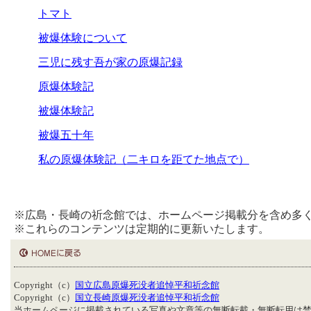
トマト
被爆体験について
三児に残す吾が家の原爆記録
原爆体験記
被爆体験記
被爆五十年
私の原爆体験記（二キロを距てた地点で）
※広島・長崎の祈念館では、ホームページ掲載分を含め多
※これらのコンテンツは定期的に更新いたします。
Copyright（c）
国立広島原爆死没者追悼平和祈念館
Copyright（c）
国立長崎原爆死没者追悼平和祈念館
当ホームページに掲載されている写真や文章等の無断転載・無断転用は