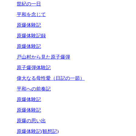
世紀の一日
平和を念じて
原爆体験記
原爆体験記録
原爆体験記
戸山村から見た原子爆弾
原子爆弾体験記
偉大なる母性愛（日記の一節）
平和への前奏記
原爆体験記
原爆体験記
原爆の思い出
原爆体験記(観想記)