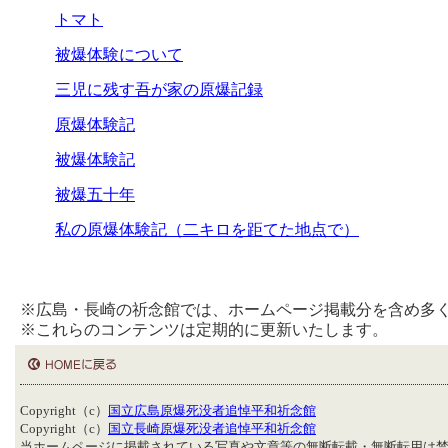
トマト
被爆体験について
三児に残す吾が家の原爆記録
原爆体験記
被爆体験記
被爆五十年
私の原爆体験記（二キロを距てた地点で）
※広島・長崎の祈念館では、ホームページ掲載分を含め多
※これらのコンテンツは定期的に更新いたします。
Copyright（c）
国立広島原爆死没者追悼平和祈念館
Copyright（c）
国立長崎原爆死没者追悼平和祈念館
当ホームページに掲載されている写真や文章等の無断転載・無断転用は