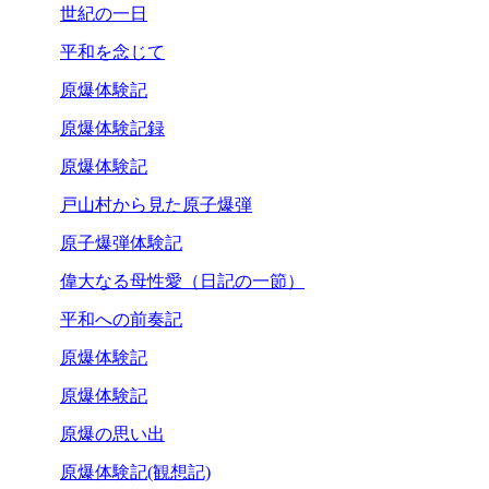
世紀の一日
平和を念じて
原爆体験記
原爆体験記録
原爆体験記
戸山村から見た原子爆弾
原子爆弾体験記
偉大なる母性愛（日記の一節）
平和への前奏記
原爆体験記
原爆体験記
原爆の思い出
原爆体験記(観想記)