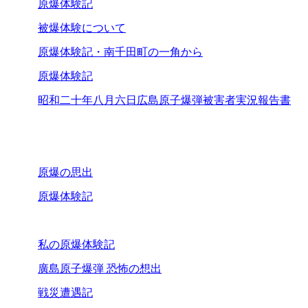
原爆体験記
被爆体験について
原爆体験記・南千田町の一角から
原爆体験記
昭和二十年八月六日広島原子爆弾被害者実況報告書
原爆の思出
原爆体験記
私の原爆体験記
廣島原子爆弾 恐怖の想出
戦災遭遇記