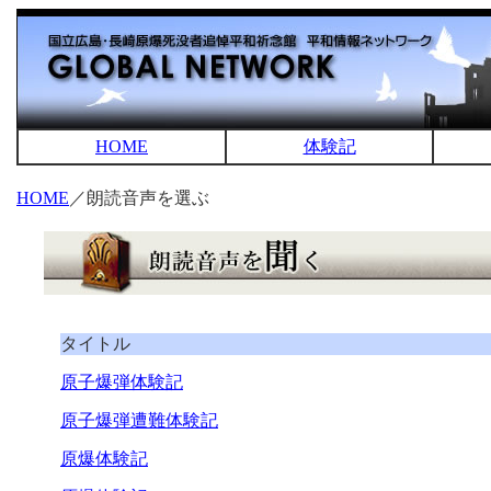
HOME
体験記
HOME
／朗読音声を選ぶ
タイトル
原子爆弾体験記
原子爆弾遭難体験記
原爆体験記