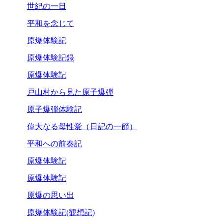
世紀の一日
平和を念じて
原爆体験記
原爆体験記録
原爆体験記
戸山村から見た原子爆弾
原子爆弾体験記
偉大なる母性愛（日記の一節）
平和への前奏記
原爆体験記
原爆体験記
原爆の思い出
原爆体験記(観想記)