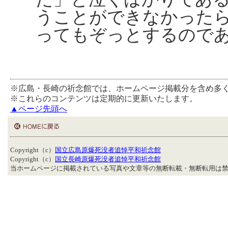
うことができなかった
ってもぞっとするので
※広島・長崎の祈念館では、ホームページ掲載分を含め多
※これらのコンテンツは定期的に更新いたします。
▲ページ先頭へ
Copyright（c）
国立広島原爆死没者追悼平和祈念館
Copyright（c）
国立長崎原爆死没者追悼平和祈念館
当ホームページに掲載されている写真や文章等の無断転載・無断転用は