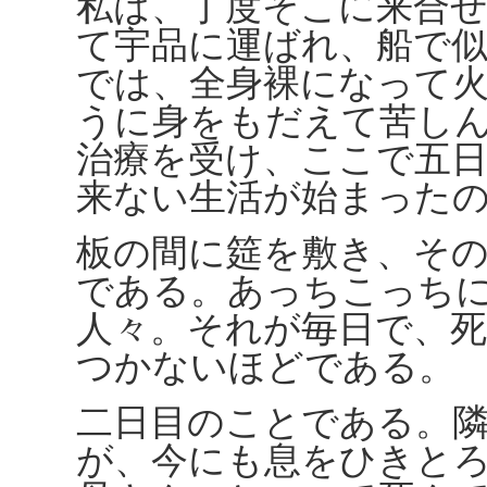
私は、丁度そこに来合
て宇品に運ばれ、船で
では、全身裸になって
うに身をもだえて苦し
治療を受け、ここで五
来ない生活が始まった
板の間に筵を敷き、そ
である。あっちこっち
人々。それが毎日で、
つかないほどである。
二日目のことである。
が、今にも息をひきと