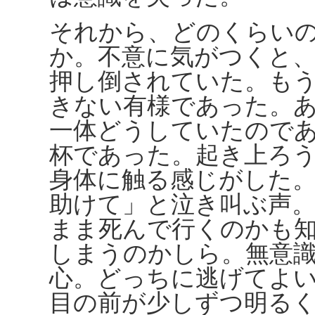
それから、どのくらい
か。不意に気がつくと
押し倒されていた。も
きない有様であった。
一体どうしていたので
杯であった。起き上ろ
身体に触る感じがした
助けて」と泣き叫ぶ声
まま死んで行くのかも
しまうのかしら。無意
心。どっちに逃げてよ
目の前が少しずつ明る