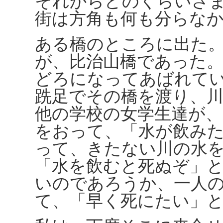
それからどのくらいさ
街は方角も何も分らな
ある橋のところに出た
が、比治山橋であった
どろになってあばれて
跣足でその橋を渡り、
他の学校の女学生達が
をおって、「水が飲み
って、きたない川の水
「水を飲むと死ぬぞ」
いのであろうか、一人
て、「早く死にたい」