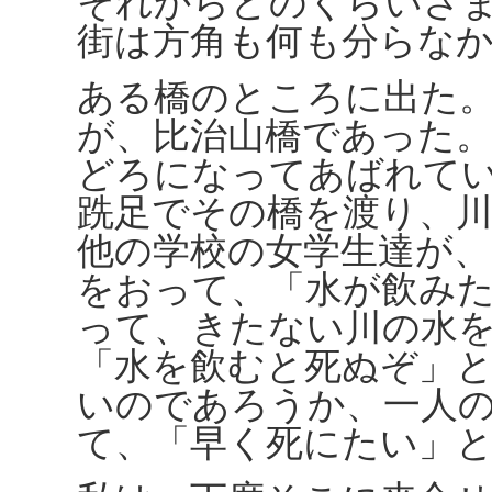
それからどのくらいさ
街は方角も何も分らな
ある橋のところに出た
が、比治山橋であった
どろになってあばれて
跣足でその橋を渡り、
他の学校の女学生達が
をおって、「水が飲み
って、きたない川の水
「水を飲むと死ぬぞ」
いのであろうか、一人
て、「早く死にたい」