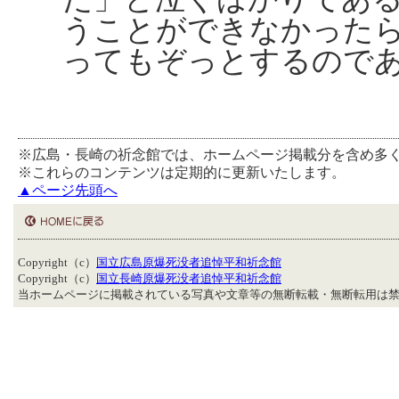
うことができなかった
ってもぞっとするので
※広島・長崎の祈念館では、ホームページ掲載分を含め多
※これらのコンテンツは定期的に更新いたします。
▲ページ先頭へ
Copyright（c）
国立広島原爆死没者追悼平和祈念館
Copyright（c）
国立長崎原爆死没者追悼平和祈念館
当ホームページに掲載されている写真や文章等の無断転載・無断転用は