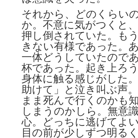
それから、どのくらい
か。不意に気がつくと
押し倒されていた。も
きない有様であった。
一体どうしていたので
杯であった。起き上ろ
身体に触る感じがした
助けて」と泣き叫ぶ声
まま死んで行くのかも
しまうのかしら。無意
心。どっちに逃げてよ
目の前が少しずつ明る