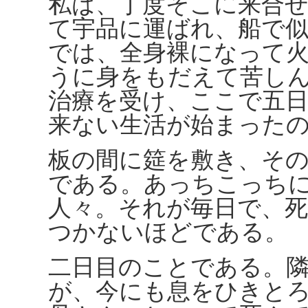
私は、丁度そこに来合
て宇品に運ばれ、船で
では、全身裸になって
うに身をもだえて苦し
治療を受け、ここで五
来ない生活が始まった
板の間に筵を敷き、そ
である。あっちこっち
人々。それが毎日で、
つかないほどである。
二日目のことである。
が、今にも息をひきと