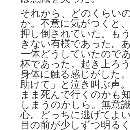
それから、どのくらい
か。不意に気がつくと
押し倒されていた。も
きない有様であった。
一体どうしていたので
杯であった。起き上ろ
身体に触る感じがした
助けて」と泣き叫ぶ声
まま死んで行くのかも
しまうのかしら。無意
心。どっちに逃げてよ
目の前が少しずつ明る