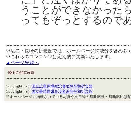
うことができなかった
ってもぞっとするので
※広島・長崎の祈念館では、ホームページ掲載分を含め多
※これらのコンテンツは定期的に更新いたします。
▲ページ先頭へ
Copyright（c）
国立広島原爆死没者追悼平和祈念館
Copyright（c）
国立長崎原爆死没者追悼平和祈念館
当ホームページに掲載されている写真や文章等の無断転載・無断転用は