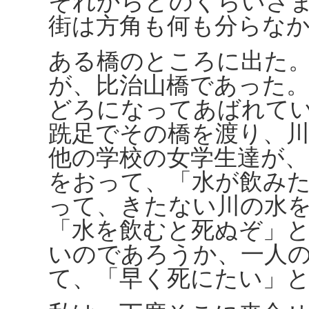
それからどのくらいさ
街は方角も何も分らな
ある橋のところに出た
が、比治山橋であった
どろになってあばれて
跣足でその橋を渡り、
他の学校の女学生達が
をおって、「水が飲み
って、きたない川の水
「水を飲むと死ぬぞ」
いのであろうか、一人
て、「早く死にたい」