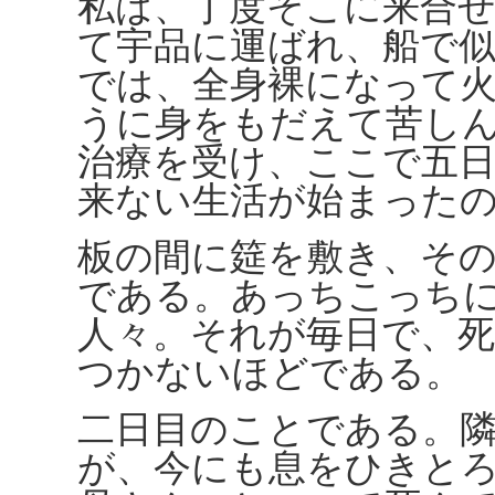
私は、丁度そこに来合
て宇品に運ばれ、船で
では、全身裸になって
うに身をもだえて苦し
治療を受け、ここで五
来ない生活が始まった
板の間に筵を敷き、そ
である。あっちこっち
人々。それが毎日で、
つかないほどである。
二日目のことである。
が、今にも息をひきと