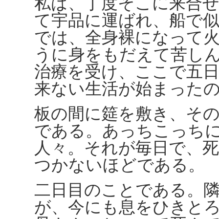
私は、丁度そこに来合
て宇品に運ばれ、船で
では、全身裸になって
うに身をもだえて苦し
治療を受け、ここで五
来ない生活が始まった
板の間に筵を敷き、そ
である。あっちこっち
人々。それが毎日で、
つかないほどである。
二日目のことである。
が、今にも息をひきと