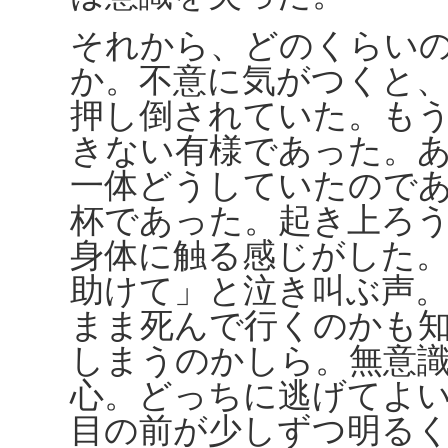
それから、どのくらい
か。不意に気がつくと
押し倒されていた。も
きない有様であった。
一体どうしていたので
杯であった。起き上ろ
身体に触る感じがした
助けて」と泣き叫ぶ声
まま死んで行くのかも
しまうのかしら。無意
心。どっちに逃げてよ
目の前が少しずつ明る