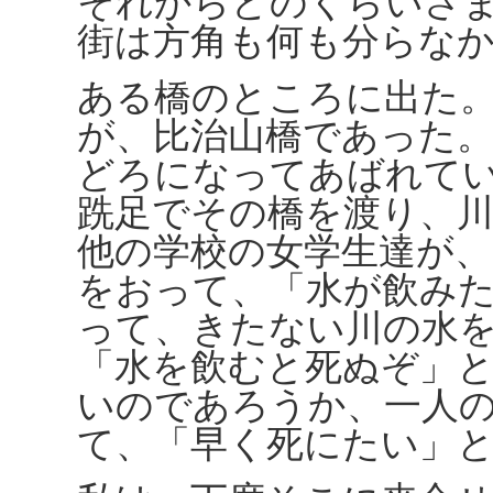
それからどのくらいさ
街は方角も何も分らな
ある橋のところに出た
が、比治山橋であった
どろになってあばれて
跣足でその橋を渡り、
他の学校の女学生達が
をおって、「水が飲み
って、きたない川の水
「水を飲むと死ぬぞ」
いのであろうか、一人
て、「早く死にたい」