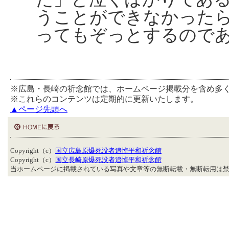
うことができなかった
ってもぞっとするので
※広島・長崎の祈念館では、ホームページ掲載分を含め多
※これらのコンテンツは定期的に更新いたします。
▲ページ先頭へ
Copyright（c）
国立広島原爆死没者追悼平和祈念館
Copyright（c）
国立長崎原爆死没者追悼平和祈念館
当ホームページに掲載されている写真や文章等の無断転載・無断転用は