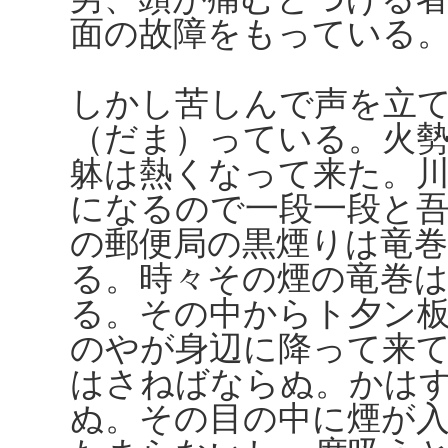
面の故障をもっている
しかし苦しんで声を立
（だま）っている。火
躰は熱くなって来た。
になるので一段一段と
の郵便局の黒煙りは竜
る。時々その煙の竜巻
る。その中からト夕ン
のやが身辺に降って来
はさねばならぬ。かは
ぬ。その目の中に煙が