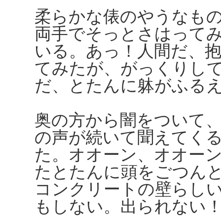
柔らかな俵のやうなも
両手でそっとさはって
いる。あっ！人間だ、
てみたが、がっくりし
だ、とたんに躰がふる
奥の方から闇をついて
の声が続いて聞えてく
た。オオーン、オオー
たとたんに頭をごつん
コンクリートの壁らし
もしない。出られない