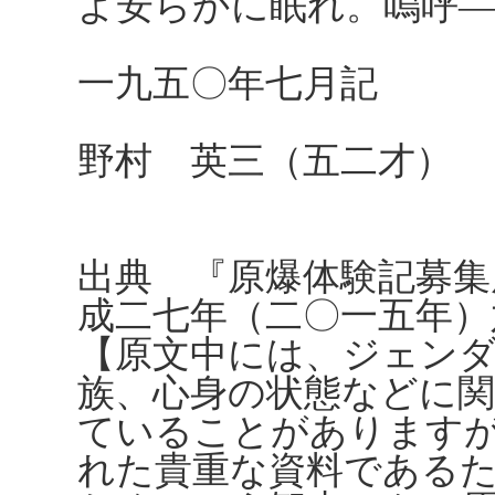
よ安らかに眠れ。嗚呼
一九五〇年七月記
野村 英三（五二才）
出典 『原爆体験記募集
成二七年（二〇一五年）
【原文中には、ジェンダ
族、心身の状態などに
ていることがありますが、
れた貴重な資料である