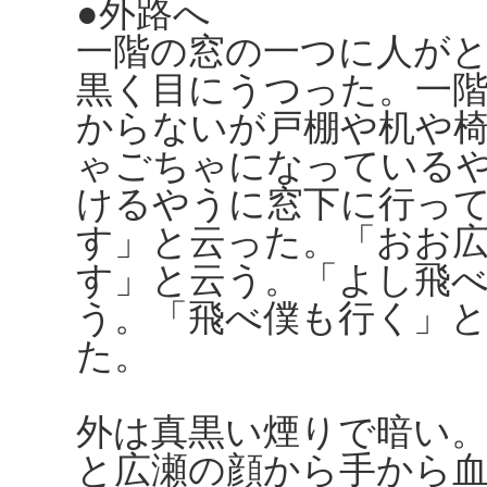
●外路へ
一階の窓の一つに人が
黒く目にうつった。一
からないが戸棚や机や
ゃごちゃになっている
けるやうに窓下に行っ
す」と云った。「おお
す」と云う。「よし飛
う。「飛べ僕も行く」
た。
外は真黒い煙りで暗い
と広瀬の顔から手から