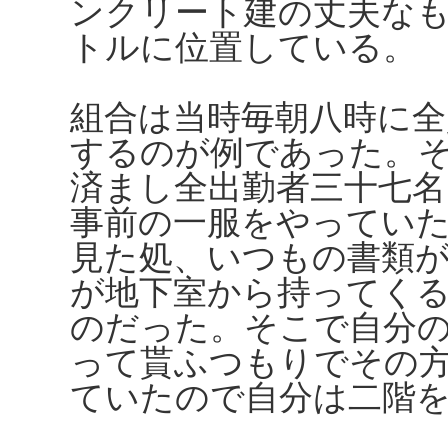
ンクリート建の丈夫な
トルに位置している。
組合は当時毎朝八時に全
するのが例であった。
済まし全出勤者三十七
事前の一服をやってい
見た処、いつもの書類
が地下室から持ってく
のだった。そこで自分
って貰ふつもりでその
ていたので自分は二階