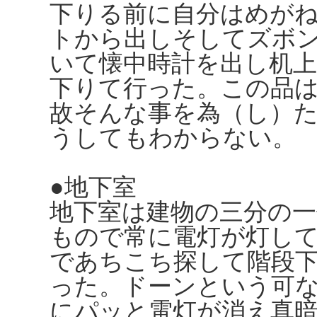
下りる前に自分はめが
トから出しそしてズボ
いて懐中時計を出し机
下りて行った。この品
故そんな事を為（し）
うしてもわからない。
●地下室
地下室は建物の三分の
もので常に電灯が灯し
であちこち探して階段
った。ドーンという可
にパッと電灯が消え真