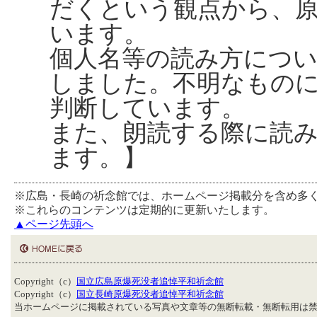
だくという観点から、
います。
個人名等の読み方につ
しました。不明なもの
判断しています。
また、朗読する際に読
ます。】
※広島・長崎の祈念館では、ホームページ掲載分を含め多
※これらのコンテンツは定期的に更新いたします。
▲ページ先頭へ
Copyright（c）
国立広島原爆死没者追悼平和祈念館
Copyright（c）
国立長崎原爆死没者追悼平和祈念館
当ホームページに掲載されている写真や文章等の無断転載・無断転用は