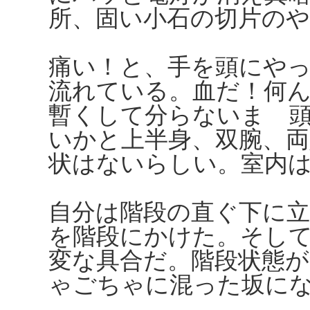
所、固い小石の切片の
痛い！と、手を頭にや
流れている。血だ！何
暫くして分らないまゝ
いかと上半身、双腕、
状はないらしい。室内
自分は階段の直ぐ下に
を階段にかけた。そし
変な具合だ。階段状態
ゃごちゃに混った坂に