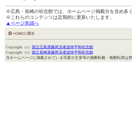
※広島・長崎の祈念館では、ホームページ掲載分を含め多
※これらのコンテンツは定期的に更新いたします。
▲ページ先頭へ
Copyright（c）
国立広島原爆死没者追悼平和祈念館
Copyright（c）
国立長崎原爆死没者追悼平和祈念館
当ホームページに掲載されている写真や文章等の無断転載・無断転用は