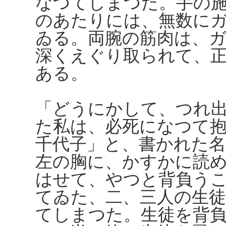
なつてしまつた。手の
のあたりには、無数に
ゐる。両腕の筋肉は、
深くえぐり取られて、
ある。
「どうにかして、つれ
た私は、必死になつて
千代子」と、書かれた
左の胸に、かすかに読
はせて、やつと背負う
てゐた、二、三人の生
てしまつた。生徒を背