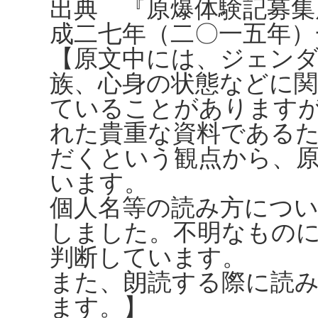
出典 『原爆体験記募集
成二七年（二〇一五年）
【原文中には、ジェンダ
族、心身の状態などに
ていることがありますが、
れた貴重な資料である
だくという観点から、
います。
個人名等の読み方につ
しました。不明なもの
判断しています。
また、朗読する際に読
ます。】