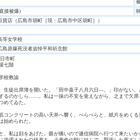
性
(直接被爆)
百貨店（広島市胡町［現：広島市中区胡町］）
師
高等女学校
広島原爆死没者追悼平和祈念館
日市町
屋七階
学校教諭
、生徒出席簿を開いた。「田中嘉子八月六日―。」印がない。
するのかしら……。私は一抹の不安を覚えながら、之まで欠席
つめてゐた。
筋コンクリートの高い天井へ響く。ぺらぺらと、紙片をめくる
は始められた。
と、私は顔をあげた。眼が痛いので逓信病院へ行つて来たいか
に洗濯された白鉢巻を、小麦色の額に結んで、緊張した面ざし