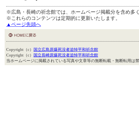
※広島・長崎の祈念館では、ホームページ掲載分を含め多
※これらのコンテンツは定期的に更新いたします。
▲ページ先頭へ
Copyright（c）
国立広島原爆死没者追悼平和祈念館
Copyright（c）
国立長崎原爆死没者追悼平和祈念館
当ホームページに掲載されている写真や文章等の無断転載・無断転用は