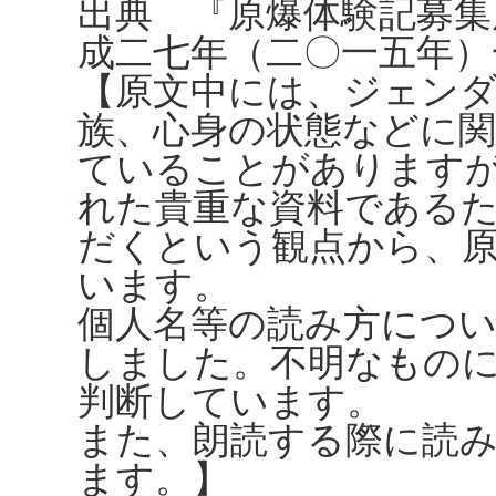
出典 『原爆体験記募集
成二七年（二〇一五年）
【原文中には、ジェンダ
族、心身の状態などに
ていることがありますが、
れた貴重な資料である
だくという観点から、
います。
個人名等の読み方につ
しました。不明なもの
判断しています。
また、朗読する際に読
ます。】