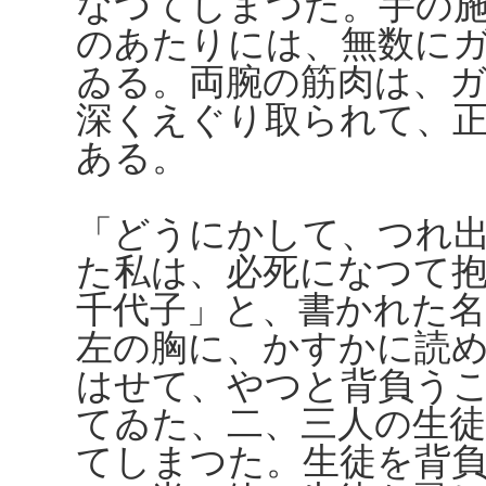
なつてしまつた。手の
のあたりには、無数に
ゐる。両腕の筋肉は、
深くえぐり取られて、
ある。
「どうにかして、つれ
た私は、必死になつて
千代子」と、書かれた
左の胸に、かすかに読
はせて、やつと背負う
てゐた、二、三人の生
てしまつた。生徒を背