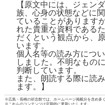
【原文中には、ジェンダ
族、心身の状態などに
ていることがありますが、
れた貴重な資料である
だくという観点から、
います。
個人名等の読み方につ
しました。不明なもの
判断しています。
また、朗読する際に読
ます。】
※広島・長崎の祈念館では、ホームページ掲載分を含め多
※これらのコンテンツは定期的に更新いたします。