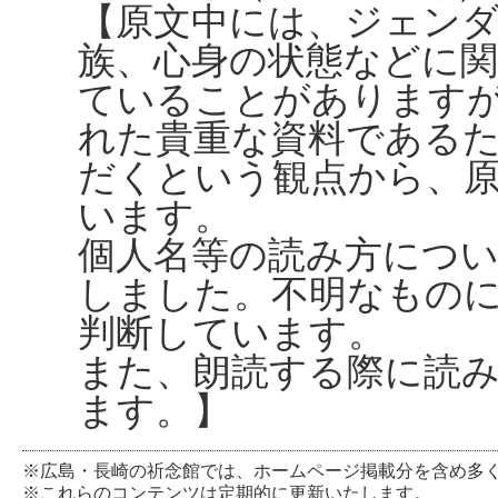
【原文中には、ジェンダ
族、心身の状態などに
ていることがありますが、
れた貴重な資料である
だくという観点から、
います。
個人名等の読み方につ
しました。不明なもの
判断しています。
また、朗読する際に読
ます。】
※広島・長崎の祈念館では、ホームページ掲載分を含め多
※これらのコンテンツは定期的に更新いたします。