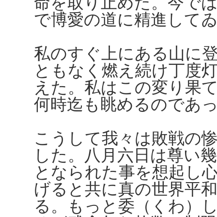
命を取り止めた。今で
で博愛の道に精進して
私のすぐ上にある山に
ともなく燃え続け丁度
えた。私はこの変り果
何時迄も眺めるのであ
こうして我々は敗戦の
した。八月六日は尊い幾
となられた事を想起し
げると共に真の世界平
る。もっと委（くわ）