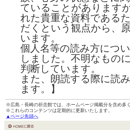
ていることがありますが、
れた貴重な資料である
だくという観点から、
います。
個人名等の読み方につ
しました。不明なもの
判断しています。
また、朗読する際に読
ます。】
※広島・長崎の祈念館では、ホームページ掲載分を含め多
※これらのコンテンツは定期的に更新いたします。
▲ページ先頭へ