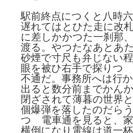
駅前終点につくと八時
遅れてはとひた走に改
に差しかかつた一刹那
渡る。やつたなあとあ
砂煙で寸尺も弁じない
眼を被ひ右手で探りつ
不通だ。事務所へは行
出ると数分前までかん
閉ざされて薄暮の世界
個爆弾を落したのだら
つゝ電車通を見ると、
横倒になり電線は道一