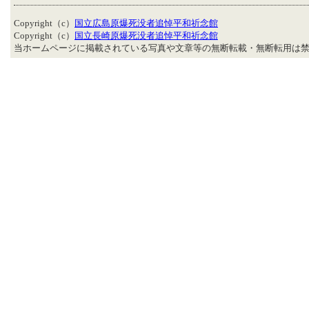
Copyright（c）
国立広島原爆死没者追悼平和祈念館
Copyright（c）
国立長崎原爆死没者追悼平和祈念館
当ホームページに掲載されている写真や文章等の無断転載・無断転用は