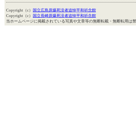
Copyright（c）
国立広島原爆死没者追悼平和祈念館
Copyright（c）
国立長崎原爆死没者追悼平和祈念館
当ホームページに掲載されている写真や文章等の無断転載・無断転用は