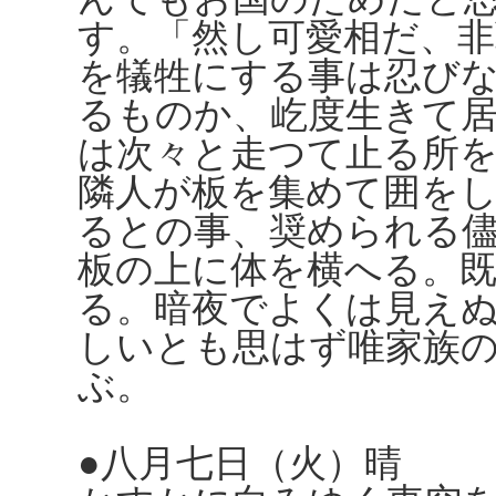
す。「然し可愛相だ、非
を犠牲にする事は忍び
るものか、屹度生きて
は次々と走つて止る所
隣人が板を集めて囲を
るとの事、奨められる
板の上に体を横へる。
る。暗夜でよくは見え
しいとも思はず唯家族
ぶ。
●八月七日（火）晴