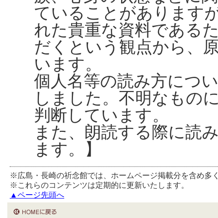
ていることがありますが、
れた貴重な資料である
だくという観点から、
います。
個人名等の読み方につ
しました。不明なもの
判断しています。
また、朗読する際に読
ます。】
※広島・長崎の祈念館では、ホームページ掲載分を含め多
※これらのコンテンツは定期的に更新いたします。
▲ページ先頭へ